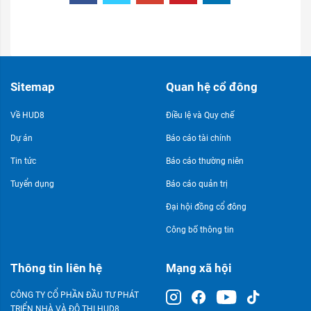
Sitemap
Quan hệ cổ đông
Về HUD8
Điều lệ và Quy chế
Dự án
Báo cáo tài chính
Tin tức
Báo cáo thường niên
Tuyển dụng
Báo cáo quản trị
Đại hội đồng cổ đông
Công bố thông tin
Thông tin liên hệ
Mạng xã hội
CÔNG TY CỔ PHẦN ĐẦU TƯ PHÁT
TRIỂN NHÀ VÀ ĐÔ THỊ HUD8