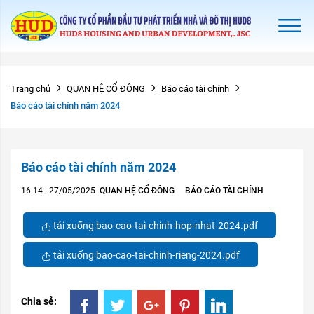
Trang chủ
QUAN HỆ CỔ ĐÔNG
Báo cáo tài chính
Báo cáo tài chính năm 2024
Báo cáo tài chính năm 2024
16:14 - 27/05/2025
QUAN HỆ CỔ ĐÔNG
BÁO CÁO TÀI CHÍNH
tải xuống bao-cao-tai-chinh-hop-nhat-2024.pdf
tải xuống bao-cao-tai-chinh-rieng-2024.pdf
Chia sẻ: