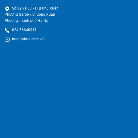
Số 02 và 03 - TTB Khu Xuân
Phương Garden, phường Xuân
Phương, thành phố Hà Nội
024 66640911
hud8@hud.com.vn