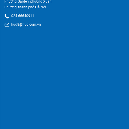
Phương Garden, phường Xuân
Phương, thành phố Hà Nội
024 66640911
hud8@hud.com.vn