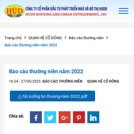
Trang chủ
QUAN HỆ CỔ ĐÔNG
Báo cáo thường niên
Báo cáo thường niên năm 2022
Báo cáo thường niên năm 2022
16:24 - 27/05/2025
BÁO CÁO THƯỜNG NIÊN
QUAN HỆ CỔ ĐÔNG
tải xuống bc-thuong-nien-2022.pdf
Chia sẻ: