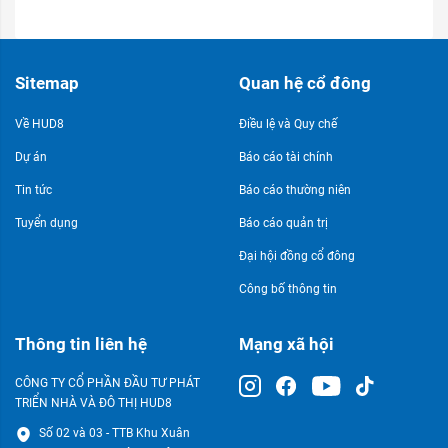
Sitemap
Quan hệ cổ đông
Về HUD8
Điều lệ và Quy chế
Dự án
Báo cáo tài chính
Tin tức
Báo cáo thường niên
Tuyển dụng
Báo cáo quản trị
Đại hội đồng cổ đông
Công bố thông tin
Thông tin liên hệ
Mạng xã hội
CÔNG TY CỔ PHẦN ĐẦU TƯ PHÁT
TRIỂN NHÀ VÀ ĐÔ THỊ HUD8
Số 02 và 03 - TTB Khu Xuân