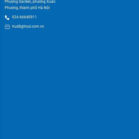
Phương Garden, phường Xuân
Phương, thành phố Hà Nội
024 66640911
hud8@hud.com.vn