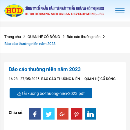
Trang chủ
QUAN HỆ CỔ ĐÔNG
Báo cáo thường niên
Báo cáo thường niên năm 2023
Báo cáo thường niên năm 2023
16:28 - 27/05/2025
BÁO CÁO THƯỜNG NIÊN
QUAN HỆ CỔ ĐÔNG
tải xuống bc-thuong-nien-2023.pdf
Chia sẻ: