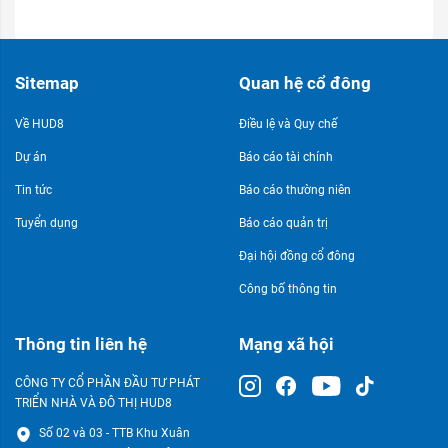
Sitemap
Quan hệ cổ đông
Về HUD8
Điều lệ và Quy chế
Dự án
Báo cáo tài chính
Tin tức
Báo cáo thường niên
Tuyển dụng
Báo cáo quản trị
Đại hội đồng cổ đông
Công bố thông tin
Thông tin liên hệ
Mạng xã hội
CÔNG TY CỔ PHẦN ĐẦU TƯ PHÁT
TRIỂN NHÀ VÀ ĐÔ THỊ HUD8
Số 02 và 03 - TTB Khu Xuân