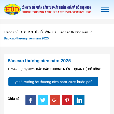
Trang chủ
QUAN HỆ CỔ ĐÔNG
Báo cáo thường niên
Báo cáo thường niên năm 2025
Báo cáo thường niên năm 2025
15:54 - 05/02/2026
BÁO CÁO THƯỜNG NIÊN
QUAN HỆ CỔ ĐÔNG
tải xuống bc-thuong-nien-nam-2025-hud8.pdf
Chia sẻ: