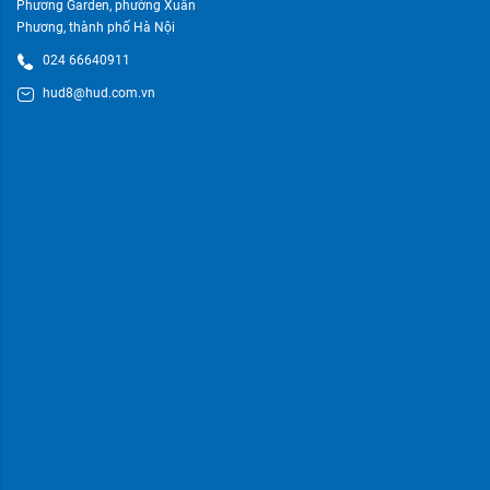
Phương Garden, phường Xuân
Phương, thành phố Hà Nội
024 66640911
hud8@hud.com.vn