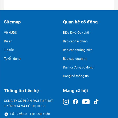
Sitemap
Quan hệ cổ đông
Về HUD8
Điều lệ và Quy chế
Dự án
Báo cáo tài chính
Tin tức
Báo cáo thường niên
Tuyển dụng
Báo cáo quản trị
Đại hội đồng cổ đông
Công bố thông tin
Thông tin liên hệ
Mạng xã hội
CÔNG TY CỔ PHẦN ĐẦU TƯ PHÁT
TRIỂN NHÀ VÀ ĐÔ THỊ HUD8
Số 02 và 03 - TTB Khu Xuân