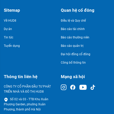
Sitemap
Quan hệ cổ đông
Về HUD8
Điều lệ và Quy chế
Dự án
Báo cáo tài chính
Tin tức
Báo cáo thường niên
Tuyển dụng
Báo cáo quản trị
Đại hội đồng cổ đông
Công bố thông tin
Thông tin liên hệ
Mạng xã hội
CÔNG TY CỔ PHẦN ĐẦU TƯ PHÁT
TRIỂN NHÀ VÀ ĐÔ THỊ HUD8
Số 02 và 03 - TTB Khu Xuân
Phương Garden, phường Xuân
Phương, thành phố Hà Nội