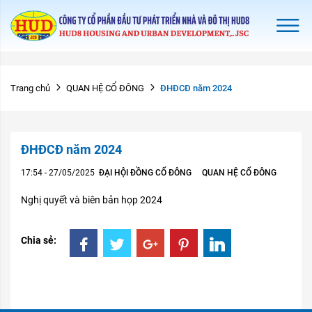
ĐHĐCĐ năm 2024
Trang chủ
QUAN HỆ CỔ ĐÔNG
ĐHĐCĐ năm 2024
17:54 - 27/05/2025
ĐẠI HỘI ĐỒNG CỔ ĐÔNG
QUAN HỆ CỔ ĐÔNG
Nghị quyết và biên bản họp 2024
Chia sẻ: