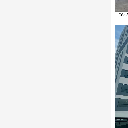
Các đ