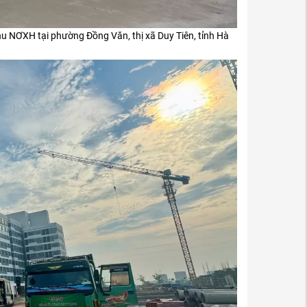
hu NƠXH tại phường Đồng Văn, thị xã Duy Tiên, tỉnh Hà