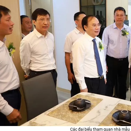
Các đại biểu tham quan nhà mẫu 