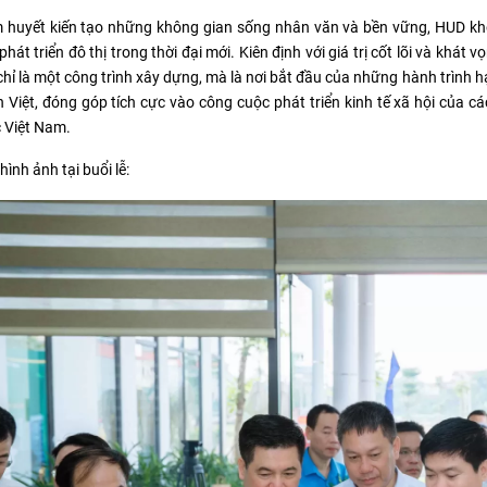
 huyết kiến tạo những không gian sống nhân văn và bền vững, HUD khôn
hát triển đô thị trong thời đại mới. Kiên định với giá trị cốt lõi và kh
hỉ là một công trình xây dựng, mà là nơi bắt đầu của những hành trình 
h Việt, đóng góp tích cực vào công cuộc phát triển kinh tế xã hội của 
 Việt Nam.
hình ảnh tại buổi lễ: