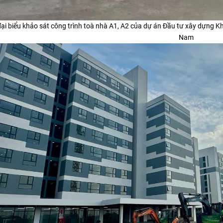
ại biểu khảo sát công trình toà nhà A1, A2 của dự án Đầu tư xây dựng K
Nam