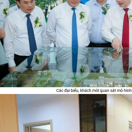
Các đại biểu, khách mời quan sát mô hình