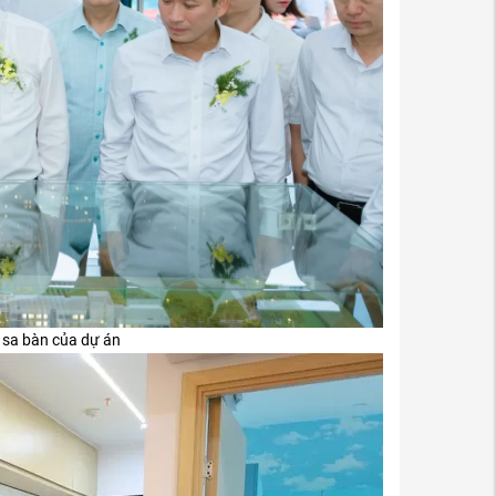
 sa bàn của dự án