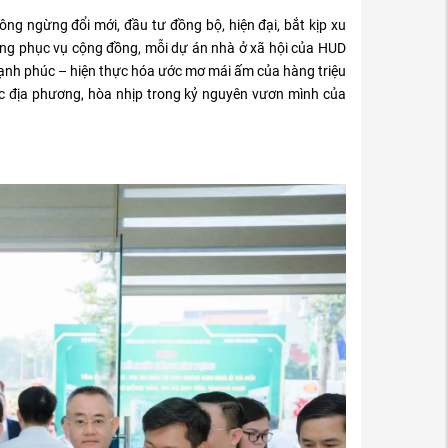
g ngừng đổi mới, đầu tư đồng bộ, hiện đại, bắt kịp xu
át vọng phục vụ cộng đồng, mỗi dự án nhà ở xã hội của HUD
hạnh phúc – hiện thực hóa ước mơ mái ấm của hàng triệu
các địa phương, hòa nhịp trong kỷ nguyên vươn mình của