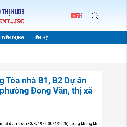
TUYỂN DỤNG
LIÊN HỆ
g Tòa nhà B1, B2 Dự án
 phường Đồng Văn, thị xã
nhất đất nước (30/4/1975-30/4/2025), trong không khí