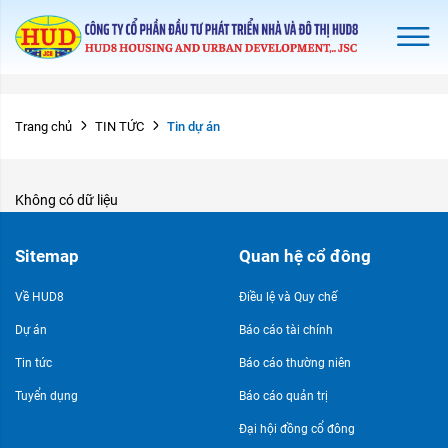
Tin dự án
Trang chủ
TIN TỨC
Không có dữ liệu
Sitemap
Quan hệ cổ đông
Về HUD8
Điều lệ và Quy chế
Dự án
Báo cáo tài chính
Tin tức
Báo cáo thường niên
Tuyển dụng
Báo cáo quản trị
Đại hội đồng cổ đông