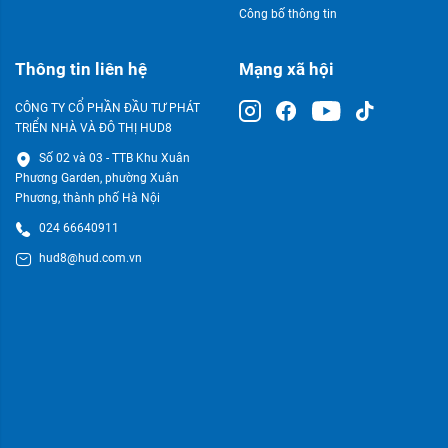
Công bố thông tin
Thông tin liên hệ
Mạng xã hội
CÔNG TY CỔ PHẦN ĐẦU TƯ PHÁT
TRIỂN NHÀ VÀ ĐÔ THỊ HUD8
Số 02 và 03 - TTB Khu Xuân
Phương Garden, phường Xuân
Phương, thành phố Hà Nội
024 66640911
hud8@hud.com.vn