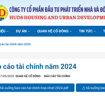
IỆU
DỰ ÁN
QUAN HỆ CỔ ĐÔNG
TIN TỨC
cáo tài chính năm 2024
 cáo tài chính năm 2024
 27/05/2025
QUAN HỆ CỔ ĐÔNG
BÁO CÁO TÀI CHÍNH
tải xuống bao-cao-tai-chinh-hop-nhat-2024.pdf
tải xuống bao