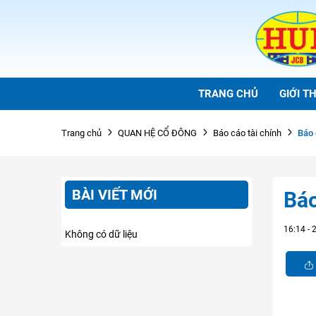
TRANG CHỦ
GIỚI TH
Báo 
Trang chủ
QUAN HỆ CỔ ĐÔNG
Báo cáo tài chính
BÀI VIẾT MỚI
Báo
16:14 -
Không có dữ liệu