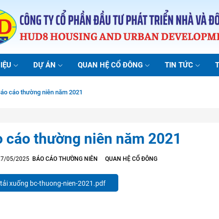
IỆU
DỰ ÁN
QUAN HỆ CỔ ĐÔNG
TIN TỨC
áo cáo thường niên năm 2021
 cáo thường niên năm 2021
 27/05/2025
BÁO CÁO THƯỜNG NIÊN
QUAN HỆ CỔ ĐÔNG
tải xuống bc-thuong-nien-2021.pdf