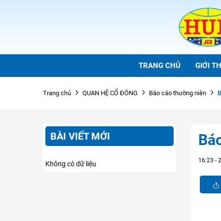
TRANG CHỦ
GIỚI TH
B
Trang chủ
QUAN HỆ CỔ ĐÔNG
Báo cáo thường niên
BÀI VIẾT MỚI
Báo
16:23 -
Không có dữ liệu