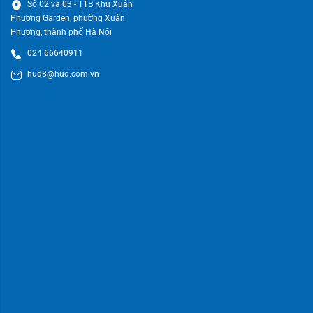
Số 02 và 03 - TTB Khu Xuân
Phương Garden, phường Xuân
Phương, thành phố Hà Nội
024 66640911
hud8@hud.com.vn