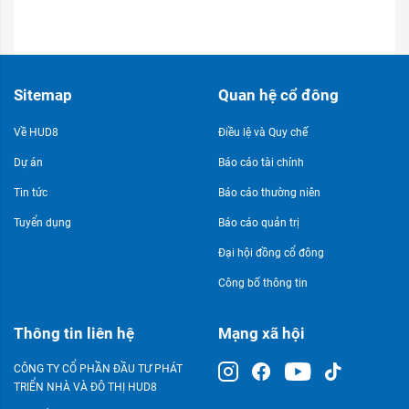
Sitemap
Quan hệ cổ đông
Về HUD8
Điều lệ và Quy chế
Dự án
Báo cáo tài chính
Tin tức
Báo cáo thường niên
Tuyển dụng
Báo cáo quản trị
Đại hội đồng cổ đông
Công bố thông tin
Thông tin liên hệ
Mạng xã hội
CÔNG TY CỔ PHẦN ĐẦU TƯ PHÁT
TRIỂN NHÀ VÀ ĐÔ THỊ HUD8